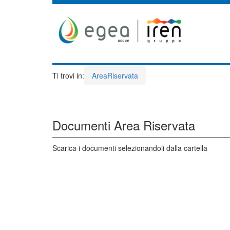
Ti trovi in:
AreaRiservata
Documenti Area Riservata
Scarica i documenti selezionandoli dalla cartella