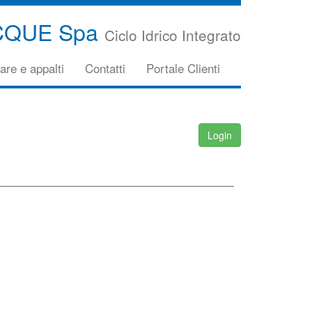
CQUE Spa
Ciclo Idrico Integrato
are e appalti
Contatti
Portale Clienti
Login