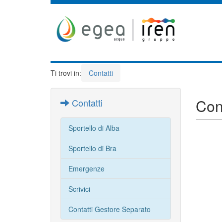
Ti trovi in:
Contatti
Cont
Contatti
Sportello di Alba
Sportello di Bra
Emergenze
Scrivici
Contatti Gestore Separato