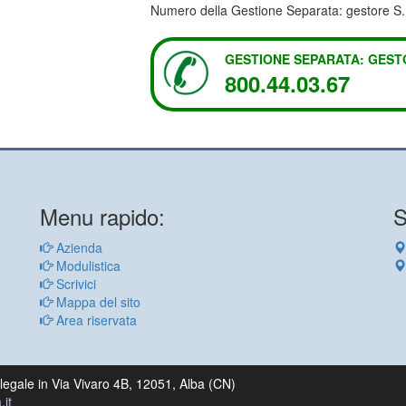
Numero della Gestione Separata: gestore S.I
GESTIONE SEPARATA: GESTOR
800.44.03.67
Menu rapido:
S
Azienda
Modulistica
Scrivici
Mappa del sito
Area riservata
egale in Via Vivaro 4B, 12051, Alba (CN)
it