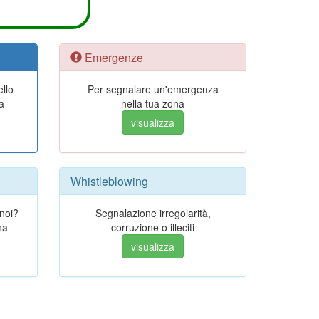
Emergenze
ello
Per segnalare un'emergenza
a
nella tua zona
visualizza
Whistleblowing
 noi?
Segnalazione irregolarità,
na
corruzione o illeciti
visualizza