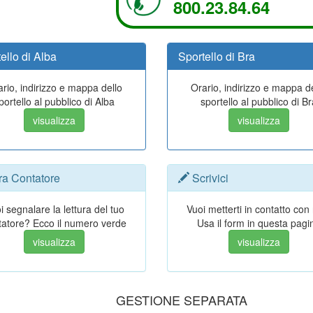
800.23.84.64
ello di Alba
Sportello di Bra
rio, indirizzo e mappa dello
Orario, indirizzo e mappa d
portello al pubblico di Alba
sportello al pubblico di Br
visualizza
visualizza
ra Contatore
Scrivici
i segnalare la lettura del tuo
Vuoi metterti in contatto con
tatore? Ecco il numero verde
Usa il form in questa pagi
visualizza
visualizza
GESTIONE SEPARATA