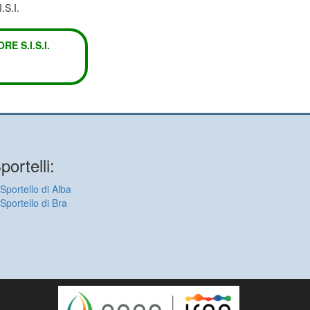
.S.I.
E S.I.S.I.
portelli:
Sportello di Alba
Sportello di Bra