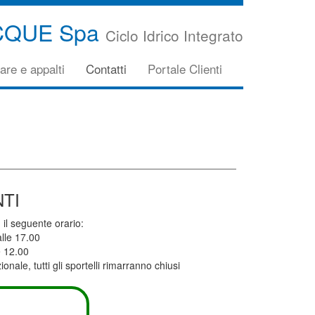
CQUE Spa
Ciclo Idrico Integrato
are e appalti
Contatti
Portale Clienti
NTI
 il seguente orario:
alle 17.00
e 12.00
ale, tutti gli sportelli rimarranno chiusi