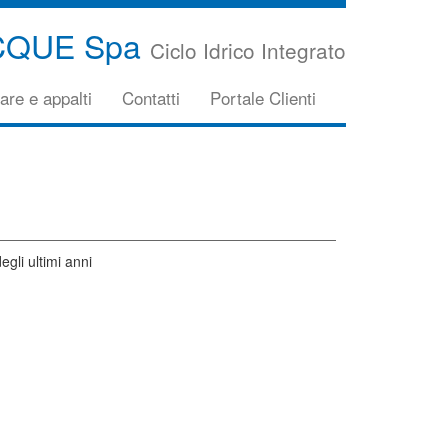
CQUE Spa
Ciclo Idrico Integrato
are e appalti
Contatti
Portale Clienti
egli ultimi anni