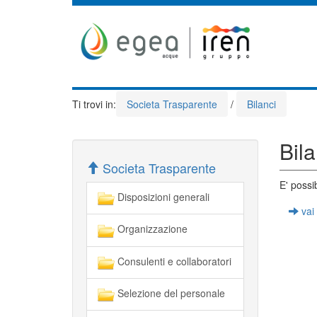
Ti trovi in:
Societa Trasparente
/
Bilanci
Bila
Societa Trasparente
E' possib
Disposizioni generali
vai 
Organizzazione
Consulenti e collaboratori
Selezione del personale