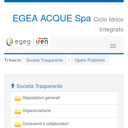
EGEA ACQUE Spa
Ciclo Idrico
Integrato
Toggle
navigati
Ti trovi in:
Societa Trasparente
/
Opere Pubbliche
Societa Trasparente
Disposizioni generali
Organizzazione
Consulenti e collaboratori