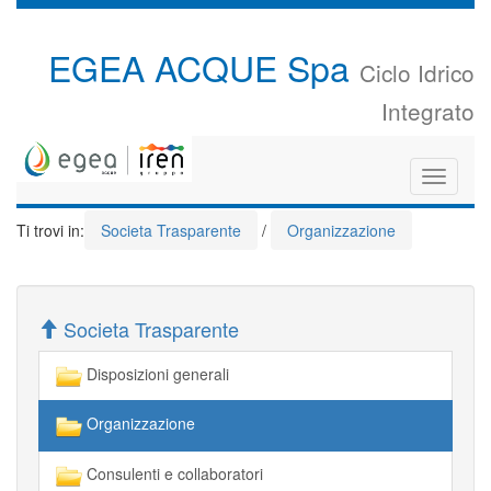
EGEA ACQUE Spa
Ciclo Idrico
Integrato
Toggle
navigati
Ti trovi in:
Societa Trasparente
/
Organizzazione
Societa Trasparente
Disposizioni generali
Organizzazione
Consulenti e collaboratori