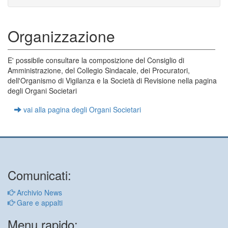
Organizzazione
E' possibile consultare la composizione del Consiglio di
Amministrazione, del Collegio Sindacale, dei Procuratori,
dell'Organismo di Vigilanza e la Società di Revisione nella pagina
degli Organi Societari
vai alla pagina degli Organi Societari
Comunicati:
Archivio News
Gare e appalti
Menu rapido: