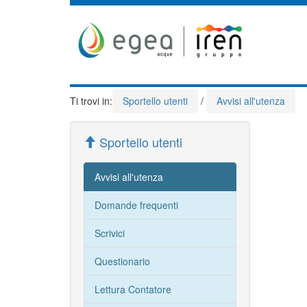
Ti trovi in:
Sportello utenti
/
Avvisi all'utenza
Sportello utenti
Avvisi all'utenza
Domande frequenti
Scrivici
Questionario
Lettura Contatore