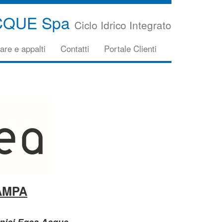
CQUE Spa
Ciclo Idrico Integrato
are e appalti
Contatti
Portale Clienti
AMPA