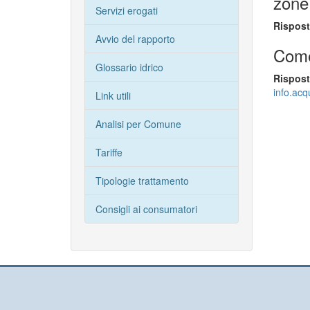
zone 
Servizi erogati
Rispost
Avvio del rapporto
Come
Glossario idrico
Rispost
info.ac
Link utili
Analisi per Comune
Tariffe
Tipologie trattamento
Consigli ai consumatori