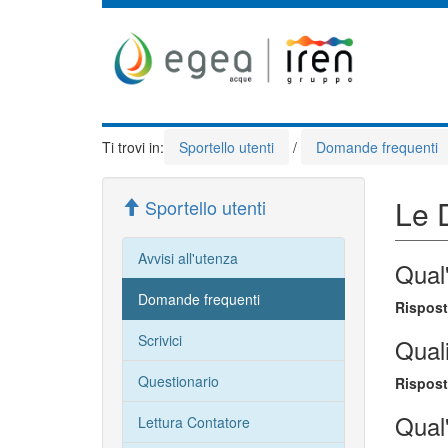
Ti trovi in:
Sportello utenti
/
Domande frequenti
Le 
Sportello utenti
Avvisi all'utenza
Qual'
Domande frequenti
Rispost
Scrivici
Quali
Questionario
Rispost
Qual'
Lettura Contatore