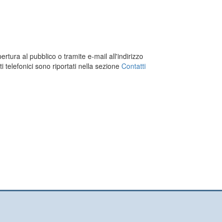
ertura al pubblico o tramite e-mail all'indirizzo
enti telefonici sono riportati nella sezione
Contatti