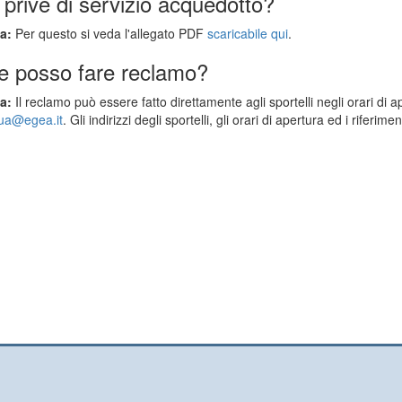
prive di servizio acquedotto?
a:
Per questo si veda l'allegato PDF
scaricabile qui
.
 posso fare reclamo?
a:
Il reclamo può essere fatto direttamente agli sportelli negli orari di ap
qua@egea.it
. Gli indirizzi degli sportelli, gli orari di apertura ed i riferim