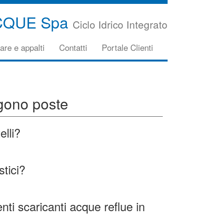
CQUE Spa
Ciclo Idrico Integrato
are e appalti
Contatti
Portale Clienti
gono poste
elli?
stici?
nti scaricanti acque reflue in